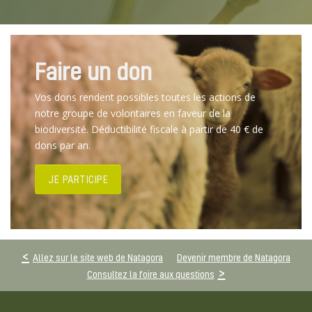
Faire un don
Vos dons rendent possibles toutes les actions de
notre groupe de volontaires en faveur de la
biodiversité. Déductibilité fiscale à partir de 40 € de
dons par an.
JE PARTICIPE
Allez sur le site web de Natagora
Devenir membre de Natagora
Consultez la foire aux questions