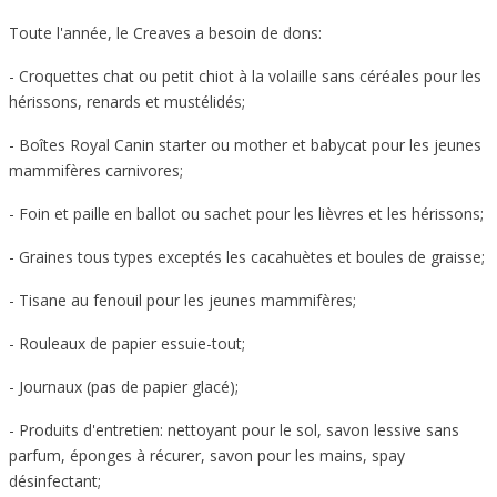
Toute l'année, le Creaves a besoin de dons:
- Croquettes chat ou petit chiot à la volaille sans céréales pour les
hérissons, renards et mustélidés;
- Boîtes Royal Canin starter ou mother et babycat pour les jeunes
mammifères carnivores;
- Foin et paille en ballot ou sachet pour les lièvres et les hérissons;
- Graines tous types exceptés les cacahuètes et boules de graisse;
- Tisane au fenouil pour les jeunes mammifères;
- Rouleaux de papier essuie-tout;
- Journaux (pas de papier glacé);
- Produits d'entretien: nettoyant pour le sol, savon lessive sans
parfum, éponges à récurer, savon pour les mains, spay
désinfectant;