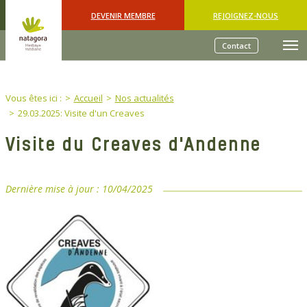
Skip to main content
DEVENIR MEMBRE
REJOIGNEZ-NOUS
Contact
You are here:
Vous êtes ici :
Accueil
Nos actualités
29.03.2025: Visite d'un Creaves
Visite du Creaves d'Andenne
Dernière mise à jour :
10/04/2025