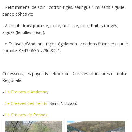
- Petit matériel de soin : cotton-tiges, seringue 1 ml sans aiguille,
bande cohésive;
- Aliments frais: pomme, poire, noisette, noix, fruites rouges,
algues (lentilles d'eau).
Le Creaves d'Andenne reçoit également vos dons financiers sur le
compte BE43 0636 7796 8401.
Ci-dessous, les pages Facebook des Creaves situés près de notre
Régionale:
-
Le Creaves d'Andenne
;
-
Le Creaves des Terrils
(Saint-Nicolas);
-
Le Creaves de Perwez
.