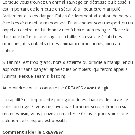
Lorsque vous trouvez un animal sauvage en détresse ou blessé, il
est important de le mettre en sécurité s'il peut être manipulé
facilement et sans danger. Faites évidemment attention de ne pas
être blessé durant la manoeuvre! En attendant son transport ou un
appel au centre, ne lui donnez rien à boire ou à manger. Placez le
dans une boîte ou une cage à sa taille et laissez le à l'abri des
mouches, des enfants et des animaux domestiques, bien au
calme.
Si l'animal est trop grand, hors d'atteinte ou difficile à manipuler ou
approcher sans danger, appelez les pompiers (qui feront appel à
l'Animal Rescue Team si besoin).
Au moindre doute, contactez le CREAVES
avant
d'agir !
La rapidité est importante pour garantir les chances de survie de
votre protégé. Si vous ne savez pas l'amener vous-même ou via
un ami/voisin, vous pouvez contacter le Creaves pour voir si une
solution de transport est possible.
Comment aider le CREAVES?