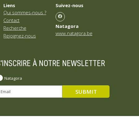
Liens
Suivez-nous
Qui sommes-nous ?
Contact
Natagora
Recherche
www.natagora.be
Rejoignez-nous
S'INSCRIRE À NOTRE NEWSLETTER
Natagora