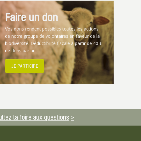
Faire un don
Vos dons rendent possibles toutes les actions
de notre groupe de volontaires en faveur de la
biodiversité. Déductibilité fiscale à partir de 40 €
de dons par an.
JE PARTICIPE
ltez la foire aux questions