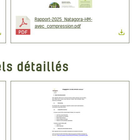
Rapport-2025_Natagora-HM-
avec_compression.pdf
ls détaillés