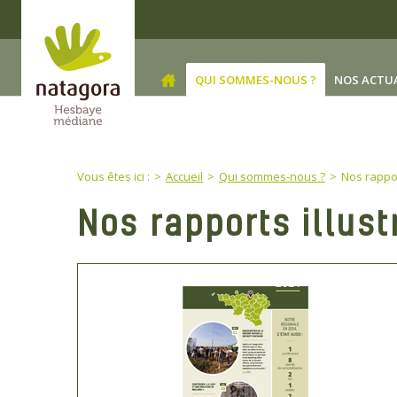
Skip to main content
QUI SOMMES-NOUS ?
NOS ACTU
You are here:
Vous êtes ici :
Accueil
Qui sommes-nous ?
Nos rappo
Nos rapports illust