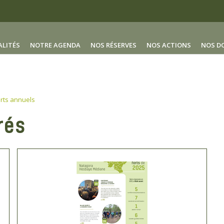
ALITÉS
NOTRE AGENDA
NOS RÉSERVES
NOS ACTIONS
NOS D
rts annuels
rés